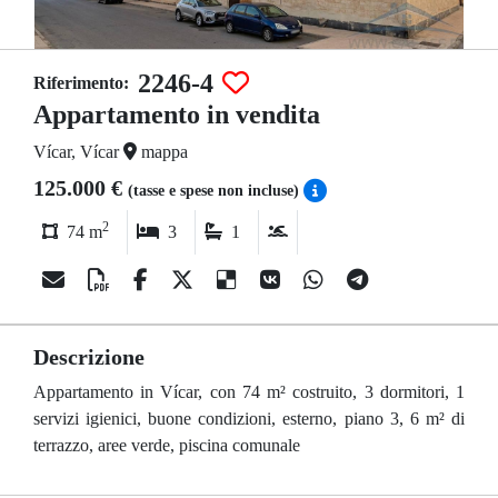
2246-4
Riferimento:
Appartamento in vendita
Vícar, Vícar
mappa
125.000 €
(tasse e spese non incluse)
2
74 m
3
1
Descrizione
Appartamento in Vícar, con 74 m² costruito, 3 dormitori, 1
servizi igienici, buone condizioni, esterno, piano 3, 6 m² di
terrazzo, aree verde, piscina comunale