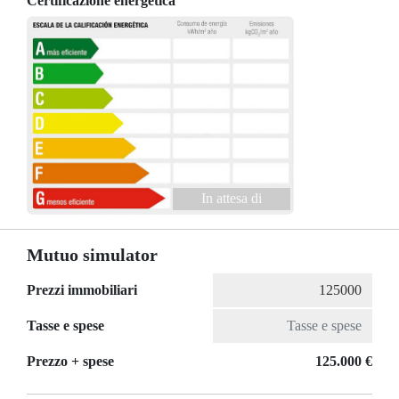
Certificazione energetica
In attesa di
Mutuo simulator
Prezzi immobiliari
Tasse e spese
Prezzo + spese
125.000 €