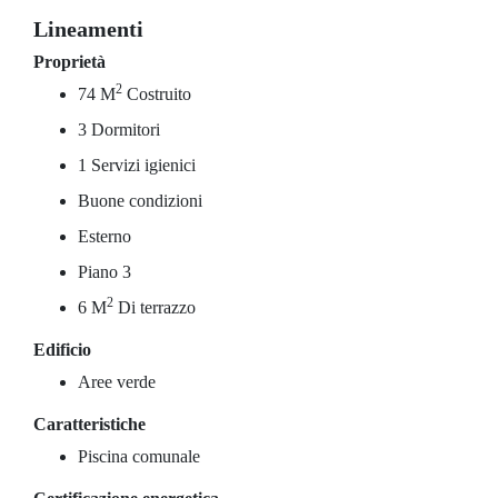
Lineamenti
Proprietà
2
74 M
Costruito
3 Dormitori
1 Servizi igienici
Buone condizioni
Esterno
Piano 3
2
6 M
Di terrazzo
Edificio
Aree verde
Caratteristiche
Piscina comunale