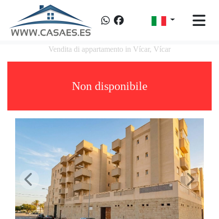
Vendita di appartamento in Vícar, Vícar
Non disponibile