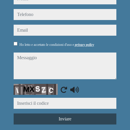
telefono
email
Ho letto e accettato le condizioni d'uso e
privacy policy
messaggio
Captcha
Inviare