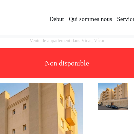
Début
Qui sommes nous
Servic
Vente de appartement dans Vícar, Vícar
Non disponible