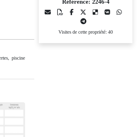
Référence: 2246-4
Visites de cette propriété: 40
rtes, piscine