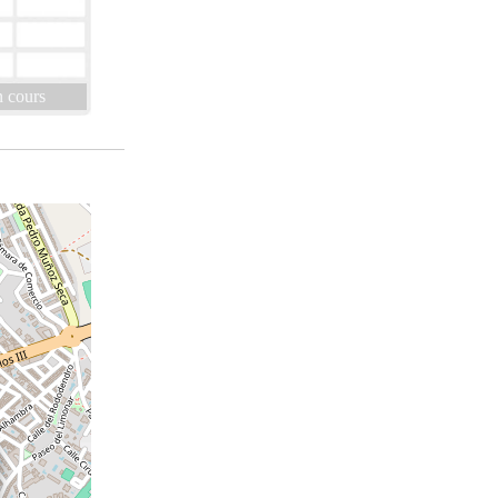
 cours