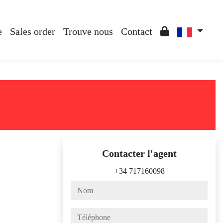
e
Sales order
Trouve nous
Contact
Contacter l'agent
+34 717160098
nom
téléphone