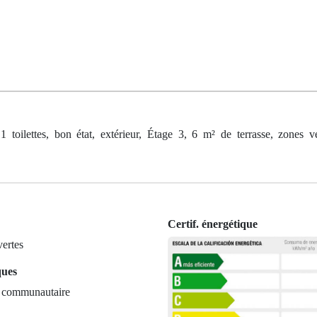
oilettes, bon état, extérieur, Étage 3, 6 m² de terrasse, zones ve
Certif. énergétique
ertes
ques
e communautaire