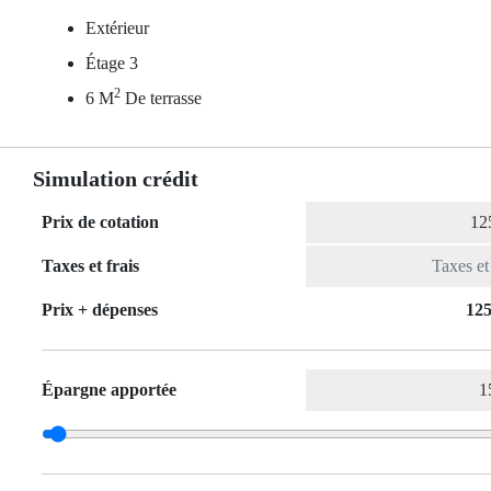
Extérieur
Étage 3
2
6 M
De terrasse
Simulation crédit
Prix de cotation
Taxes et frais
Prix ​​+ dépenses
125
Épargne apportée