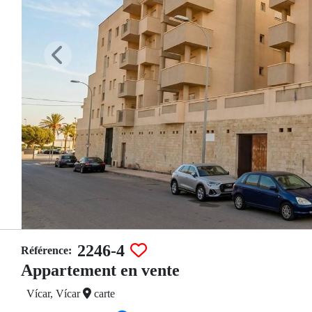
2246-4
Référence:
Appartement en vente
Vícar, Vícar
carte