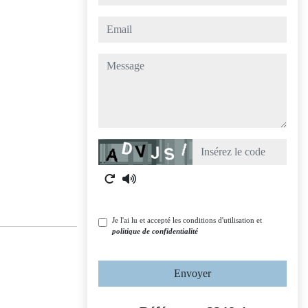
email
message
Captcha
Je l'ai lu et accepté les conditions d'utilisation et
politique de confidentialité
Envoyer