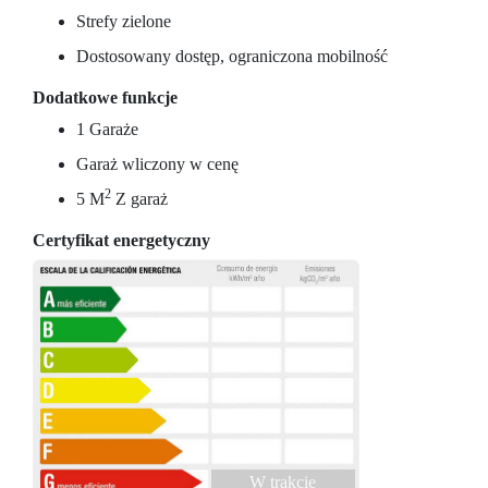
Strefy zielone
Dostosowany dostęp, ograniczona mobilność
Dodatkowe funkcje
1 Garaże
Garaż wliczony w cenę
2
5 M
Z garaż
Certyfikat energetyczny
W trakcie