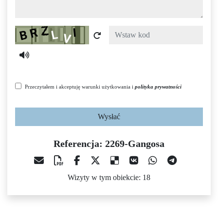
Captcha
Przeczytałem i akceptuję warunki użytkowania i
polityka prywatności
Wysłać
Referencja: 2269-Gangosa
Wizyty w tym obiekcie: 18