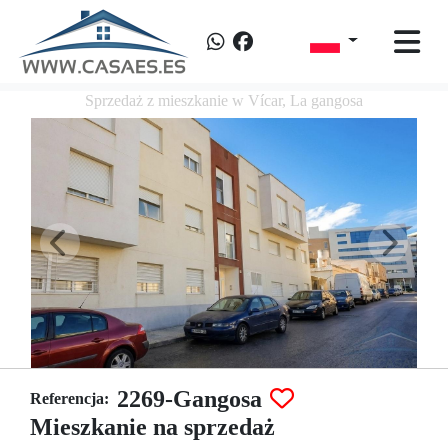
Sprzedaż z mieszkanie w Vícar, La gangosa
2269-Gangosa
Referencja:
Mieszkanie na sprzedaż