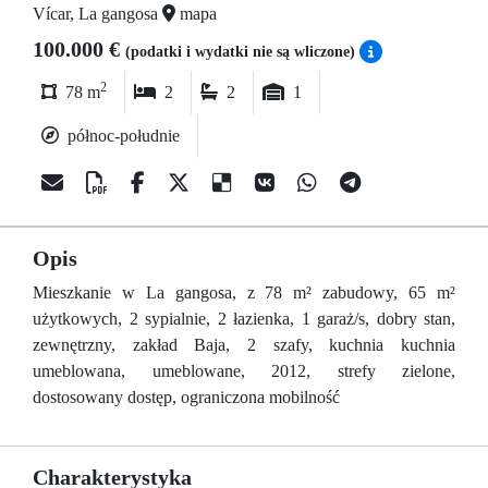
Vícar, La gangosa
mapa
100.000 €
(podatki i wydatki nie są wliczone)
2
78 m
2
2
1
północ-południe
Opis
Mieszkanie w La gangosa, z 78 m² zabudowy, 65 m²
użytkowych, 2 sypialnie, 2 łazienka, 1 garaż/s, dobry stan,
zewnętrzny, zakład Baja, 2 szafy, kuchnia kuchnia
umeblowana, umeblowane, 2012, strefy zielone,
dostosowany dostęp, ograniczona mobilność
Charakterystyka