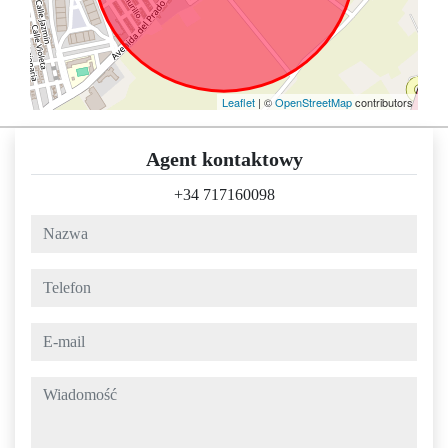
Leaflet
| ©
OpenStreetMap
contributors
Agent kontaktowy
+34 717160098
nazwa
telefon
e-mail
wiadomość