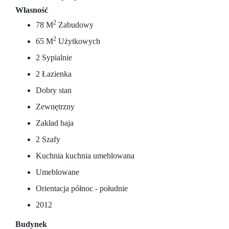
Własność
2
78 M
Zabudowy
2
65 M
Użytkowych
2 Sypialnie
2 Łazienka
Dobry stan
Zewnętrzny
Zakład baja
2 Szafy
Kuchnia kuchnia umeblowana
Umeblowane
Orientacja północ - południe
2012
Budynek