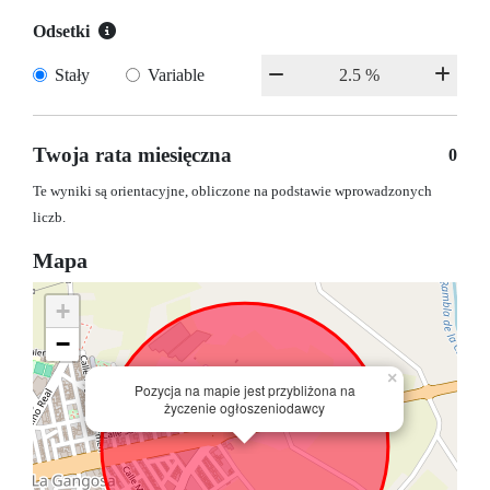
Odsetki
Stały
Variable
Twoja rata miesięczna
0
Te wyniki są orientacyjne, obliczone na podstawie wprowadzonych
liczb.
Mapa
+
−
×
Pozycja na mapie jest przybliżona na
życzenie ogłoszeniodawcy