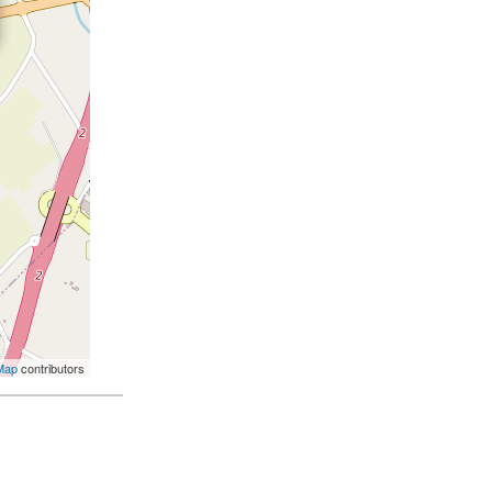
Map
contributors