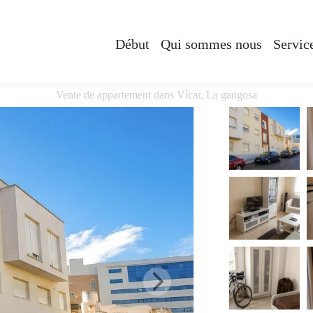
Début
Qui sommes nous
Servic
Vente de appartement dans Vícar, La gangosa