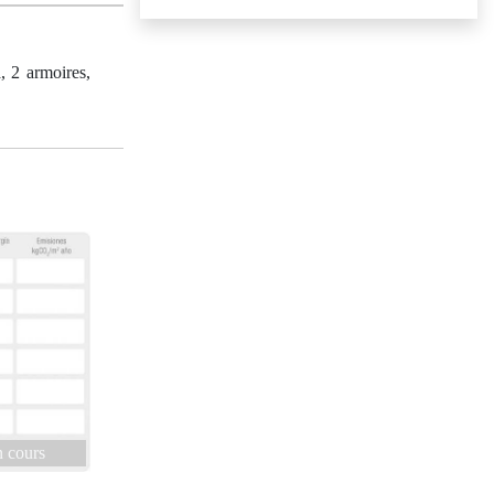
, 2 armoires,
 cours