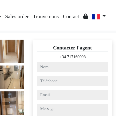
e
Sales order
Trouve nous
Contact
Contacter l'agent
+34 717160098
nom
téléphone
email
message