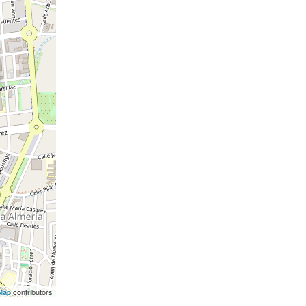
Map
contributors