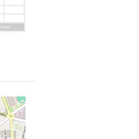
enter