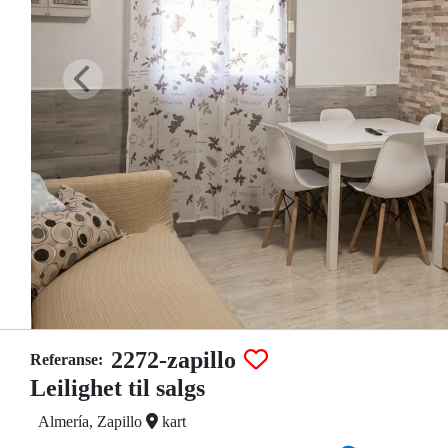
2272-zapillo
Referanse:
Leilighet til salgs
Almería, Zapillo
kart