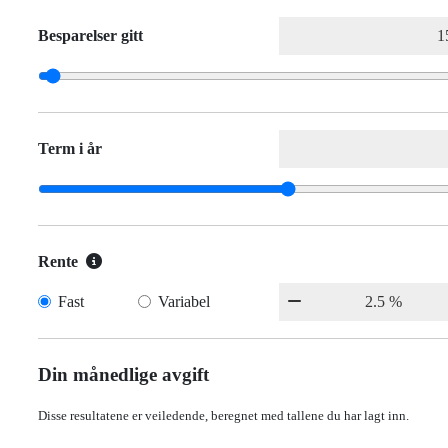
Besparelser gitt
Term i år
Rente
Fast
Variabel
Din månedlige avgift
Disse resultatene er veiledende, beregnet med tallene du har lagt inn.