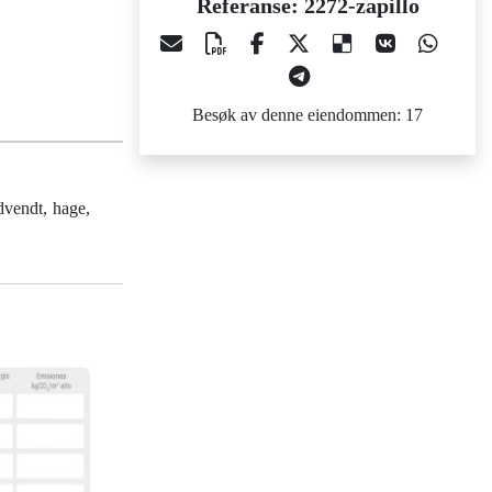
Referanse: 2272-zapillo
Besøk av denne eiendommen: 17
dvendt, hage,