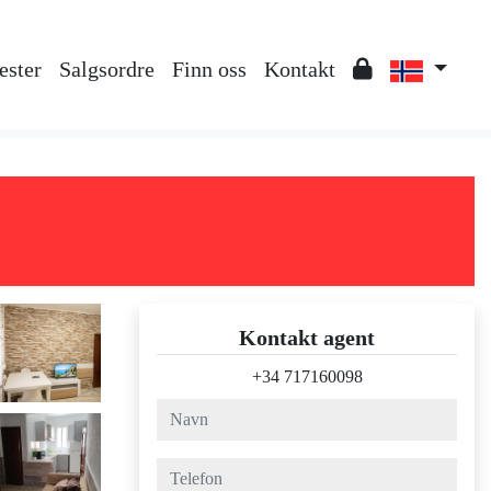
ester
Salgsordre
Finn oss
Kontakt
Kontakt agent
+34 717160098
navn
telefon