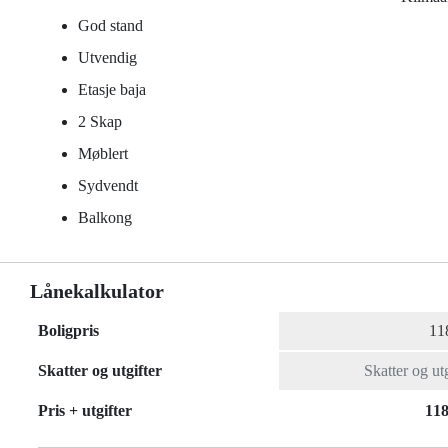
God stand
Utvendig
Etasje baja
2 Skap
Møblert
Sydvendt
Balkong
Lånekalkulator
Boligpris
Skatter og utgifter
Pris + utgifter
118