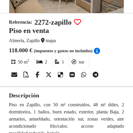
2272-zapillo
Referencia:
Piso en venta
Almería, Zapillo
mapa
118.000 €
(impuestos y gastos no incluídos)
2
50 m
2
1
sur
Descripción
Piso en Zapillo, con 50 m² construidos, 48 m² útiles, 2
dormitorios, 1 baños, buen estado, exterior, planta Baja, 2
armarios, amueblado, orientación sur, zonas verdes, aire
acondicionado frío/calor, acceso adaptado