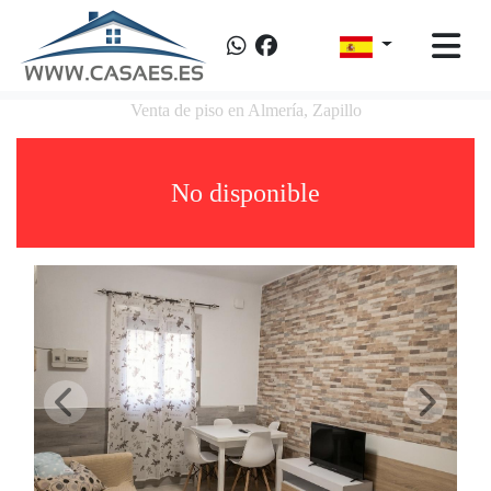
Venta de piso en Almería, Zapillo
No disponible