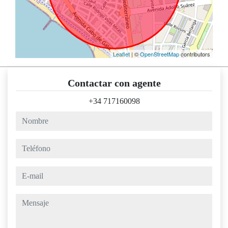
Leaflet
| ©
OpenStreetMap
contributors
Contactar con agente
+34 717160098
nombre
teléfono
e-mail
mensaje