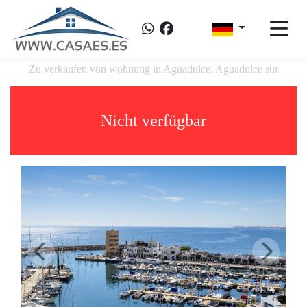
Zu verkaufen von wohnung in Aguadulce, Aguadulce sur
Nicht verfügbar