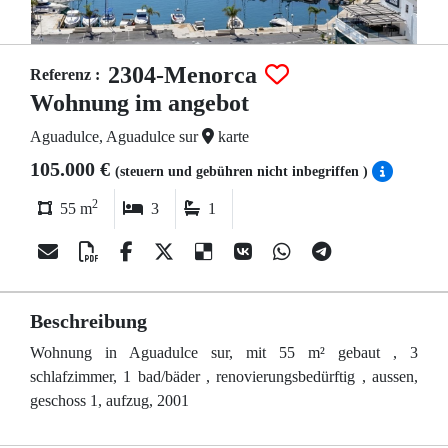
2304-Menorca
Referenz :
Wohnung im angebot
Aguadulce, Aguadulce sur
karte
105.000 €
(steuern und gebühren nicht inbegriffen )
2
55 m
3
1
Beschreibung
Wohnung in Aguadulce sur, mit 55 m² gebaut , 3
schlafzimmer, 1 bad/bäder , renovierungsbedürftig , aussen,
geschoss 1, aufzug, 2001