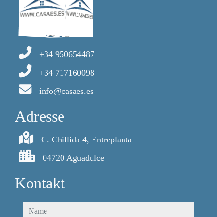
+34 950654487
+34 717160098
info@casaes.es
Adresse
C. Chillida 4, Entreplanta
04720 Aguadulce
Kontakt
name