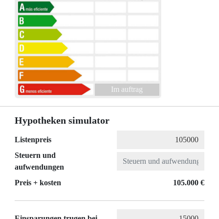
Im auftrag
Hypotheken simulator
Listenpreis
Steuern und
aufwendungen
Preis + kosten
105.000 €
Einsparungen trugen bei