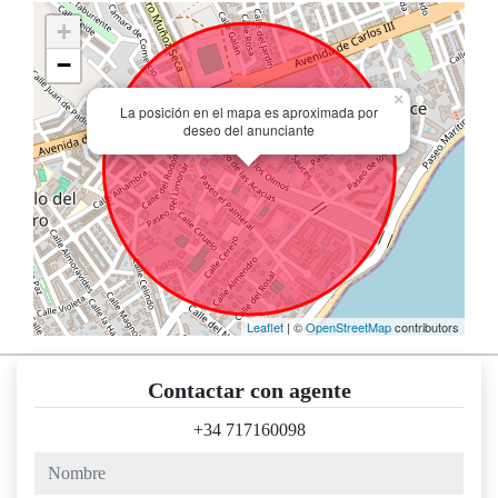
+
−
×
La posición en el mapa es aproximada por
deseo del anunciante
Leaflet
| ©
OpenStreetMap
contributors
Contactar con agente
+34 717160098
nombre