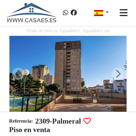
Venta de piso en Aguadulce, Aguadulce sur
2309-Palmeral
Referencia:
Piso en venta