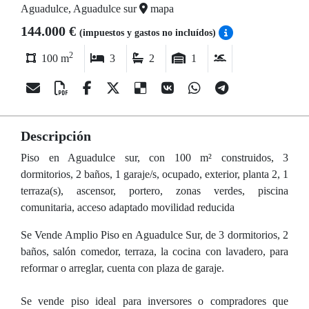
Aguadulce, Aguadulce sur
mapa
144.000 €
(impuestos y gastos no incluídos)
2
100 m
3
2
1
Descripción
Piso en Aguadulce sur, con 100 m² construidos, 3
dormitorios, 2 baños, 1 garaje/s, ocupado, exterior, planta 2, 1
terraza(s), ascensor, portero, zonas verdes, piscina
comunitaria, acceso adaptado movilidad reducida
Se Vende Amplio Piso en Aguadulce Sur, de 3 dormitorios, 2
baños, salón comedor, terraza, la cocina con lavadero, para
reformar o arreglar, cuenta con plaza de garaje.
Se vende piso ideal para inversores o compradores que