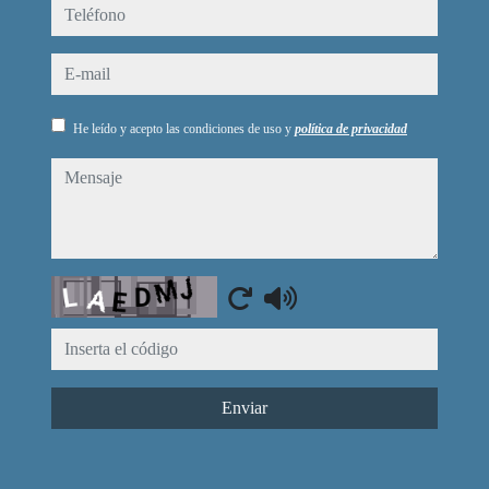
teléfono
e-mail
He leído y acepto las condiciones de uso y
política de privacidad
mensaje
Captcha
Enviar