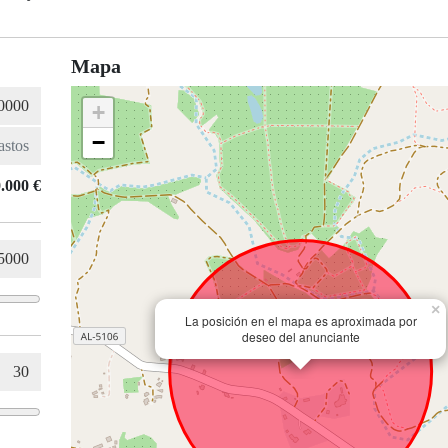
Mapa
+
−
.000 €
×
La posición en el mapa es aproximada por
deseo del anunciante