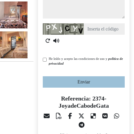
Captcha
He leído y acepto las condiciones de uso y
política de
privacidad
Enviar
Referencia: 2374-
JoyadeCabodeGata