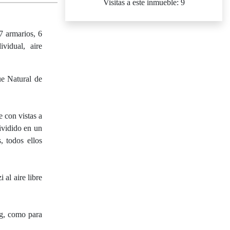
Visitas a este inmueble: 9
7 armarios, 6
ividual, aire
ue Natural de
e con vistas a
ividido en un
, todos ellos
 al aire libre
ng, como para