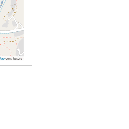
Map
contributors