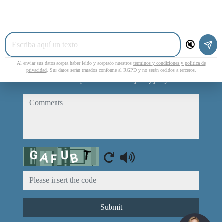
phone
🔇
e-mail
Al enviar sus datos acepta haber leído y aceptado nuestros
términos y condiciones y política de
privacidad
. Sus datos serán tratados conforme al RGPD y no serán cedidos a terceros.
I have read and accept the terms of use and
privacy policy
comments
Captcha
Submit