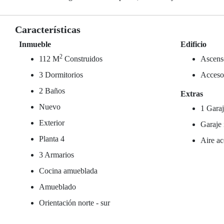
Características
Inmueble
Edificio
2
112 M
Construidos
Ascens
3 Dormitorios
Acceso
2 Baños
Extras
Nuevo
1 Garaj
Exterior
Garaje 
Planta 4
Aire ac
3 Armarios
Cocina amueblada
Amueblado
Orientación norte - sur