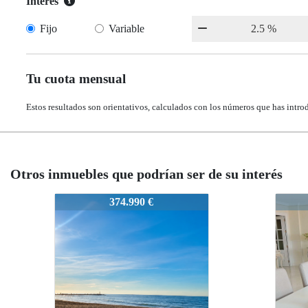
Interés
Fijo
Variable
Tu cuota mensual
Estos resultados son orientativos, calculados con los números que has intro
Otros inmuebles que podrían ser de su interés
2441-CabodeGata
2441
355.000 €