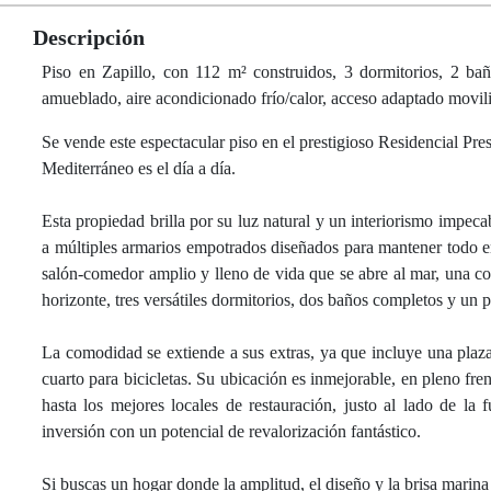
Descripción
Piso en Zapillo, con 112 m² construidos, 3 dormitorios, 2 baño
amueblado, aire acondicionado frío/calor, acceso adaptado movil
Se vende este espectacular piso en el prestigioso Residencial Pr
Mediterráneo es el día a día.
Esta propiedad brilla por su luz natural y un interiorismo impec
a múltiples armarios empotrados diseñados para mantener todo en
salón-comedor amplio y lleno de vida que se abre al mar, una 
horizonte, tres versátiles dormitorios, dos baños completos y un 
La comodidad se extiende a sus extras, ya que incluye una plaz
cuarto para bicicletas. Su ubicación es inmejorable, en pleno fr
hasta los mejores locales de restauración, justo al lado de la
inversión con un potencial de revalorización fantástico.
Si buscas un hogar donde la amplitud, el diseño y la brisa marina