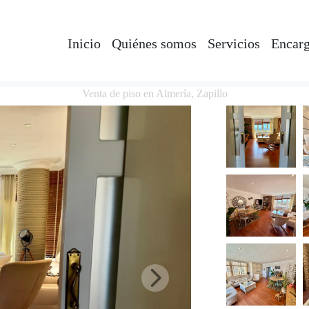
Inicio
Quiénes somos
Servicios
Encarg
Venta de piso en Almería, Zapillo