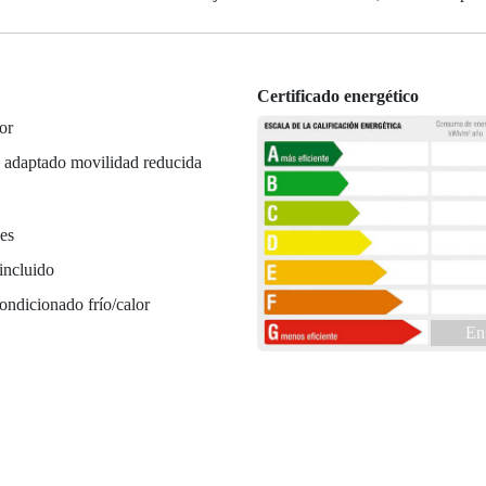
Certificado energético
or
 adaptado movilidad reducida
es
incluido
ondicionado frío/calor
En