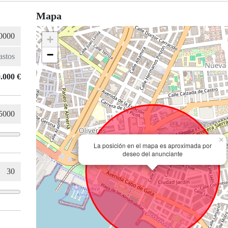
Mapa
+
−
.000 €
×
La posición en el mapa es aproximada por
deseo del anunciante