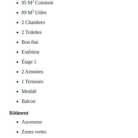
2
95 M
Construit
2
89 M
Utiles
2 Chambres
2 Toilettes
Bon état
Extérieur
Étage 1
2 Armoires
1 Terrasses
Meublé
Balcon
Bâtiment
Ascenseur
Zones vertes