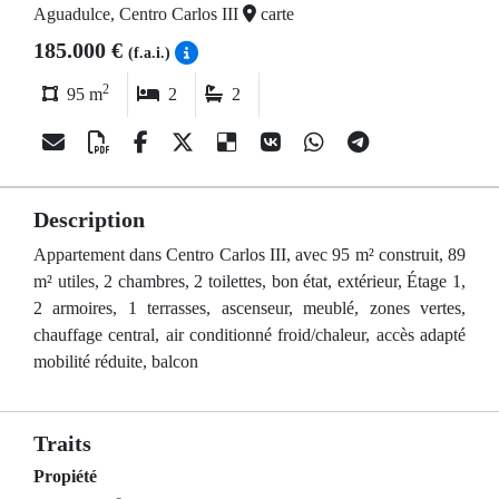
Aguadulce, Centro Carlos III
carte
185.000 €
(f.a.i.)
2
95 m
2
2
Description
Appartement dans Centro Carlos III, avec 95 m² construit, 89
m² utiles, 2 chambres, 2 toilettes, bon état, extérieur, Étage 1,
2 armoires, 1 terrasses, ascenseur, meublé, zones vertes,
chauffage central, air conditionné froid/chaleur, accès adapté
mobilité réduite, balcon
Traits
Propiété