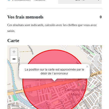
Vos frais mensuels
0
Ces résultats sont indicatifs, calculés avec les chiffres que vous avez
saisis.
Carte
+
−
×
La position sur la carte est approximée par le
désir de l´annonceur