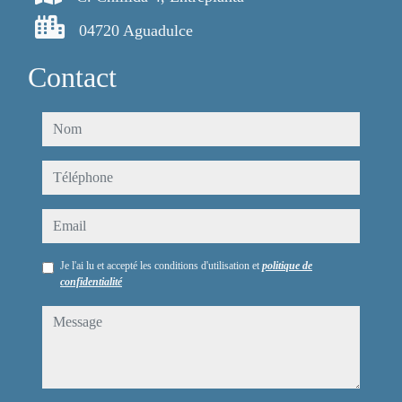
04720 Aguadulce
Contact
nom
téléphone
email
Je l'ai lu et accepté les conditions d'utilisation et
politique de
confidentialité
message