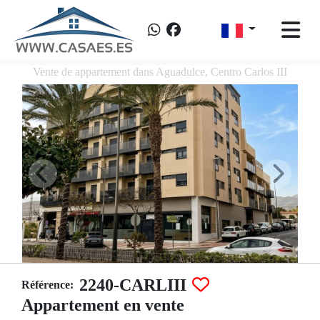
Vente de appartement dans Aguadulce, Centro Carlos III
2240-CARLIII
Référence:
Appartement en vente