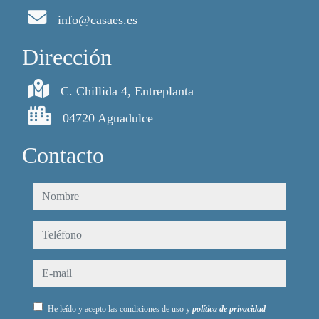
info@casaes.es
Dirección
C. Chillida 4, Entreplanta
04720 Aguadulce
Contacto
nombre
teléfono
e-mail
He leído y acepto las condiciones de uso y
política de privacidad