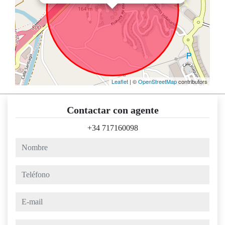
Leaflet
| ©
OpenStreetMap
contributors
Contactar con agente
+34 717160098
nombre
teléfono
e-mail
mensaje