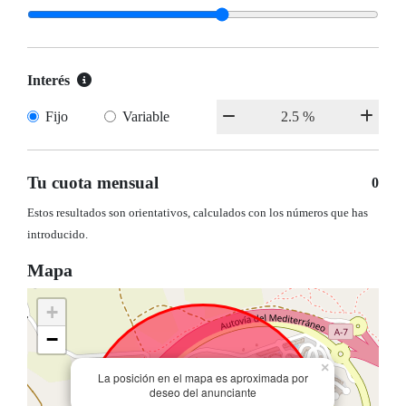
Interés
Fijo
Variable
Tu cuota mensual
0
Estos resultados son orientativos, calculados con los números que has
introducido.
Mapa
+
−
×
La posición en el mapa es aproximada por
deseo del anunciante