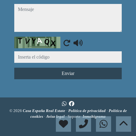
mensaje
Captcha
Enviar
© 2026
Casa España Real Estate
·
Política de privacidad
·
Política de
cookies
·
Aviso legal
· Soporte:
Inmobigrama