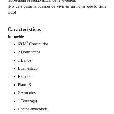
representan el estado actual de la vivienda.
¡No deje pasar la ocasión de vivir en un hogar que lo tiene
todo!
Características
Inmueble
2
68 M
Construidos
2 Dormitorios
1 Baños
Buen estado
Exterior
Planta 8
2 Armarios
1 Terraza(s)
Cocina amueblada