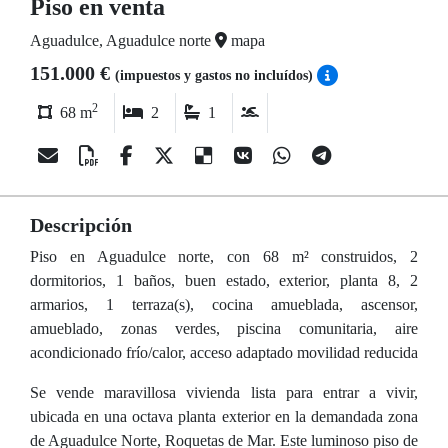
Piso en venta
Aguadulce, Aguadulce norte
mapa
151.000 €
(impuestos y gastos no incluídos)
2
68 m
2
1
Descripción
Piso en Aguadulce norte, con 68 m² construidos, 2
dormitorios, 1 baños, buen estado, exterior, planta 8, 2
armarios, 1 terraza(s), cocina amueblada, ascensor,
amueblado, zonas verdes, piscina comunitaria, aire
acondicionado frío/calor, acceso adaptado movilidad reducida
Se vende maravillosa vivienda lista para entrar a vivir,
ubicada en una octava planta exterior en la demandada zona
de Aguadulce Norte, Roquetas de Mar. Este luminoso piso de