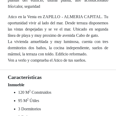
plantas del edificio, última planta, aire acondicionado
frío/calor, seguridad
Atico en la Venta en ZAPILLO - ALMERIA CAPITAL. Tu
oportunidad vivir al lado del mar. Desde terraza disponemos
las vistas despejadas y se ve el mar. Ubicado en segunda
línea de playa y muy proximo de avenida Cabo de gato.
La vivienda amueblada y muy luminosa, cuenta con tres
dormitorios dos baños, la cocina independiente, suelos de
mármol, la terraza con toldo. Edificio reformado.
Ven a verlo y comprueba el Atico de tus sueños.
Características
Inmueble
2
120 M
Construidos
2
95 M
Útiles
3 Dormitorios