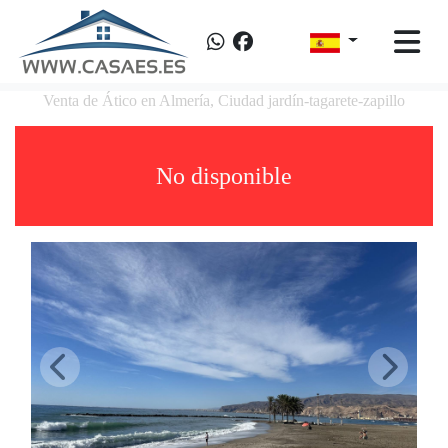
Venta de Ático en Almería, Ciudad jardín-tagarete-zapillo
No disponible