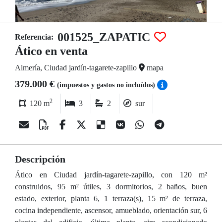
001525_ZAPATIC
Referencia:
Ático en venta
Almería, Ciudad jardín-tagarete-zapillo
mapa
379.000 €
(impuestos y gastos no incluídos)
2
120 m
3
2
sur
Descripción
Ático en Ciudad jardín-tagarete-zapillo, con 120 m²
construidos, 95 m² útiles, 3 dormitorios, 2 baños, buen
estado, exterior, planta 6, 1 terraza(s), 15 m² de terraza,
cocina independiente, ascensor, amueblado, orientación sur, 6