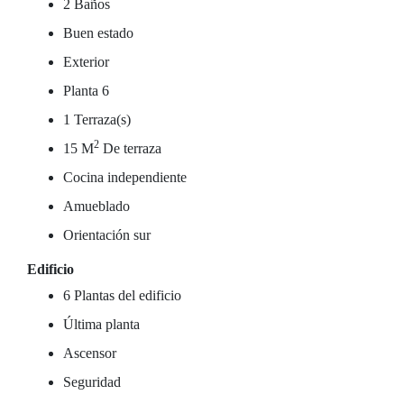
2 Baños
Buen estado
Exterior
Planta 6
1 Terraza(s)
2
15 M
De terraza
Cocina independiente
Amueblado
Orientación sur
Edificio
6 Plantas del edificio
Última planta
Ascensor
Seguridad