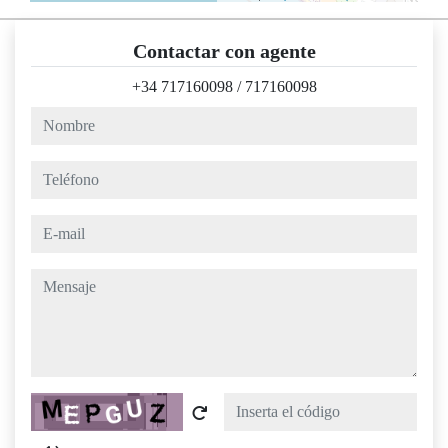
Contactar con agente
+34 717160098
/
717160098
nombre
teléfono
e-mail
mensaje
Captcha