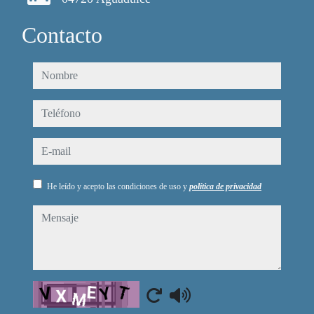
Contacto
nombre
teléfono
e-mail
He leído y acepto las condiciones de uso y
política de privacidad
mensaje
Captcha