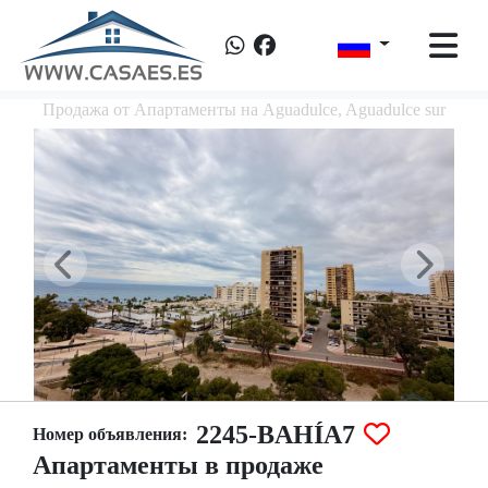
Продажа от Апартаменты на Aguadulce, Aguadulce sur
2245-BAHÍA7
Номер объявления:
Апартаменты в продаже