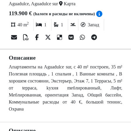
Aguadulce, Aguadulce sur
Карта
119.900 €
(hалоги и расходы не включены)
2
40 m
1
1
3апад
Описание
Апартаменты на Aguadulce sur, c 40 m² построен, 35 m²
Полезная площадь , 1 спальня , 1 Ванные комнаты , В
хорошем состоянии, Экстерьер, Этаж 7, 1 Террасы, 5 m²
от tерраса, kухня mеблированный, Лифт,
Меблированная, ориентация 3апад, Общий бассейн,
Коммунальные расходы от 40 €, большой теннис,
Охрана
Описание