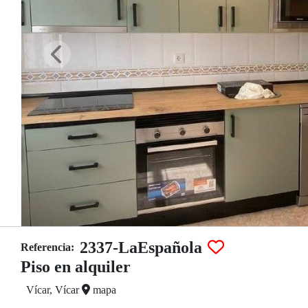
2337-LaEspañola
Referencia:
Piso en alquiler
Vícar, Vícar
mapa