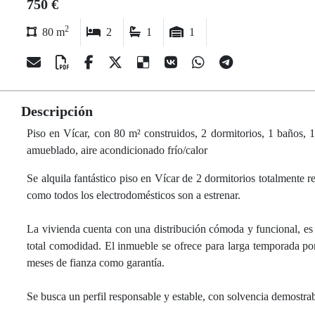
750 €
2
80 m
2
1
1
Descripción
Piso en Vícar, con 80 m² construidos, 2 dormitorios, 1 baños, 1 
amueblado, aire acondicionado frío/calor
Se alquila fantástico piso en Vícar de 2 dormitorios totalmente r
como todos los electrodomésticos son a estrenar.
La vivienda cuenta con una distribución cómoda y funcional, es 
total comodidad. El inmueble se ofrece para larga temporada po
meses de fianza como garantía.
Se busca un perfil responsable y estable, con solvencia demostra