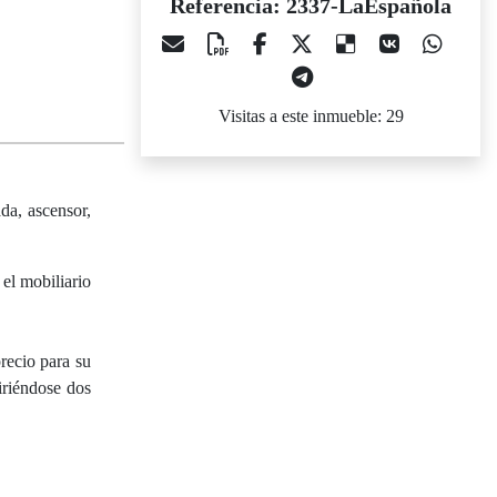
Referencia: 2337-LaEspañola
Visitas a este inmueble: 29
da, ascensor,
 el mobiliario
recio para su
iriéndose dos