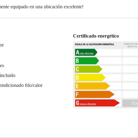
ente equipado en una ubicación excelente!
Certificado energético
or
es
incluido
ondicionado frío/calor
En