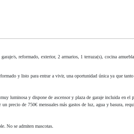
garaje/s, reformado, exterior, 2 armarios, 1 terraza(s), cocina amuebla
eformado y listo para entrar a vivir, una oportunidad única ya que tanto
muy luminosa y dispone de ascensor y plaza de garaje incluida en el p
r un precio de 750€ mensuales más gastos de luz, agua y basura, requ
ble. No se admiten mascotas.