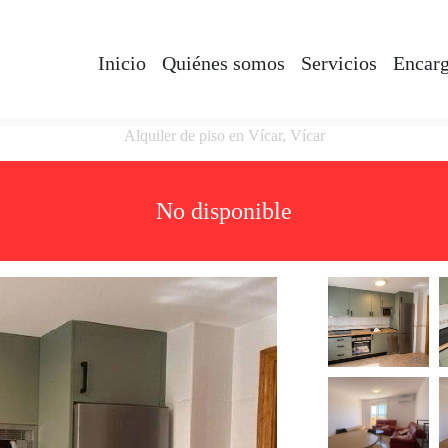
Inicio
Quiénes somos
Servicios
Encarg
Alquiler de piso en Vícar, Vícar
No disponible