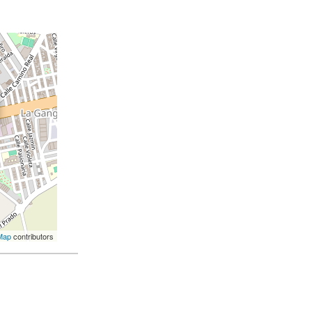
Map
contributors