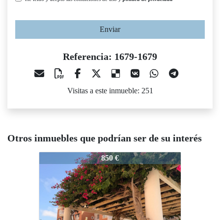
Enviar
Referencia: 1679-1679
Visitas a este inmueble: 251
Otros inmuebles que podrían ser de su interés
1679-1679
1679-1679
167
850 €
850 €