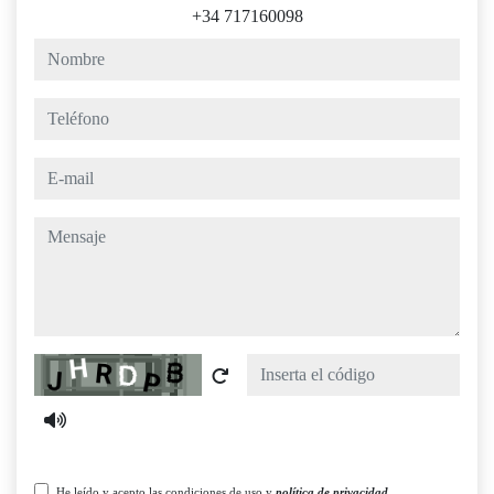
+34 717160098
nombre
teléfono
e-mail
mensaje
Captcha
He leído y acepto las condiciones de uso y
política de privacidad