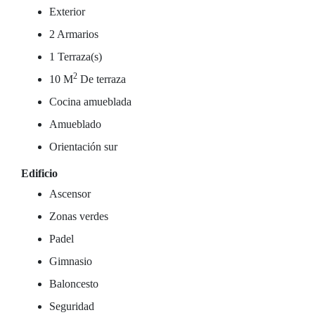
Exterior
2 Armarios
1 Terraza(s)
2
10 M
De terraza
Cocina amueblada
Amueblado
Orientación sur
Edificio
Ascensor
Zonas verdes
Padel
Gimnasio
Baloncesto
Seguridad