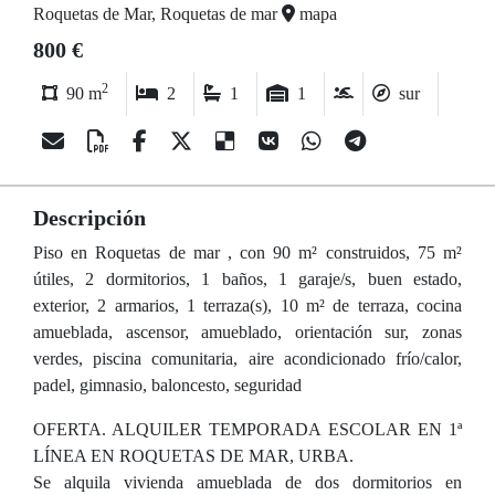
Roquetas de Mar, Roquetas de mar
mapa
800 €
2
90 m
2
1
1
sur
Descripción
Piso en Roquetas de mar , con 90 m² construidos, 75 m²
útiles, 2 dormitorios, 1 baños, 1 garaje/s, buen estado,
exterior, 2 armarios, 1 terraza(s), 10 m² de terraza, cocina
amueblada, ascensor, amueblado, orientación sur, zonas
verdes, piscina comunitaria, aire acondicionado frío/calor,
padel, gimnasio, baloncesto, seguridad
OFERTA. ALQUILER TEMPORADA ESCOLAR EN 1ª
LÍNEA EN ROQUETAS DE MAR, URBA.
Se alquila vivienda amueblada de dos dormitorios en