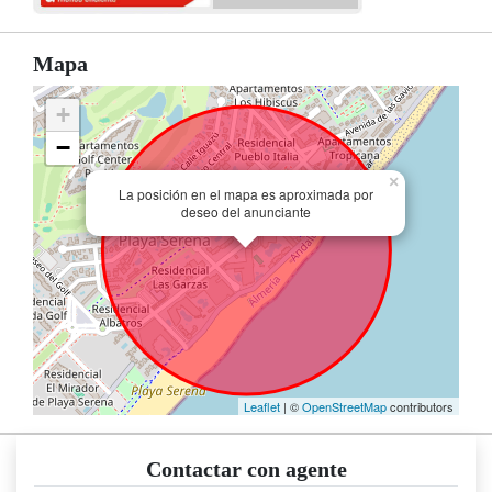
Mapa
+
−
×
La posición en el mapa es aproximada por
deseo del anunciante
Leaflet
| ©
OpenStreetMap
contributors
Contactar con agente