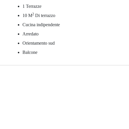
1 Terrazze
2
10 M
Di terrazzo
Cucina indipendente
Arredato
Orientamento sud
Balcone