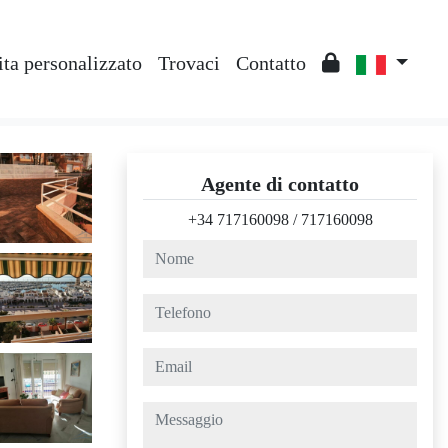
ta personalizzato
Trovaci
Contatto
Agente di contatto
+34 717160098
/
717160098
nome
telefono
email
messaggio