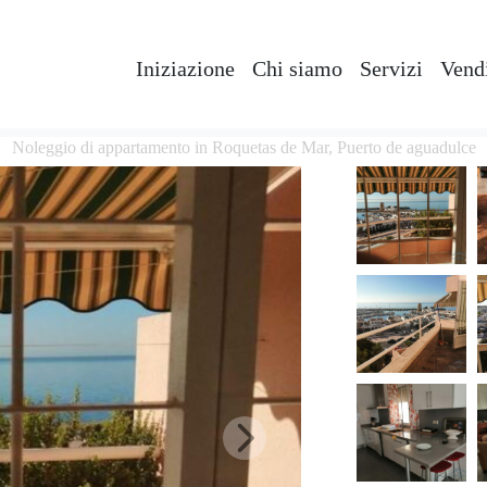
Iniziazione
Chi siamo
Servizi
Vendi
Noleggio di appartamento in Roquetas de Mar, Puerto de aguadulce