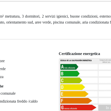
 metratura, 3 dormitori, 2 servizi igienici, buone condizioni, esterno
dato, orientamento sud, aree verde, piscina comunale, aria condizionata 
Certificazione energetica
ore
erde
zza
che
a comunale
ndizionata freddo /caldo
In 