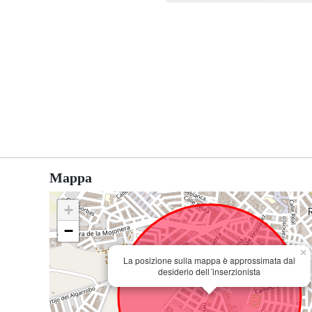
Mappa
+
−
×
La posizione sulla mappa è approssimata dal
desiderio dell´inserzionista