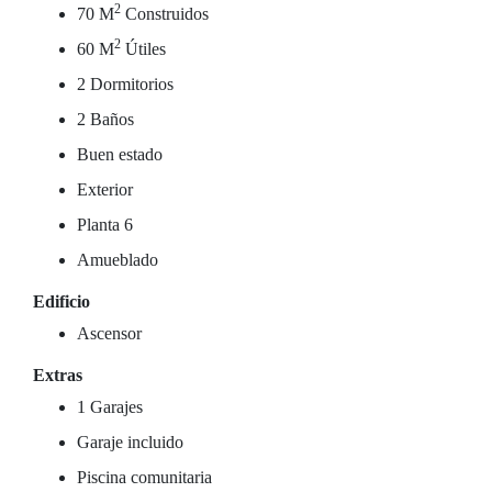
2
70 M
Construidos
2
60 M
Útiles
2 Dormitorios
2 Baños
Buen estado
Exterior
Planta 6
Amueblado
Edificio
Ascensor
Extras
1 Garajes
Garaje incluido
Piscina comunitaria