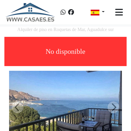
Alquiler de piso en Roquetas de Mar, Aguadulce sur
No disponible