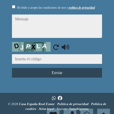
He leído y acepto las condiciones de uso y
política de privacidad
mensaje
Captcha
Enviar
© 2026
Casa España Real Estate
·
Política de privacidad
·
Política de
cookies
·
Aviso legal
· Soporte:
Inmobigrama