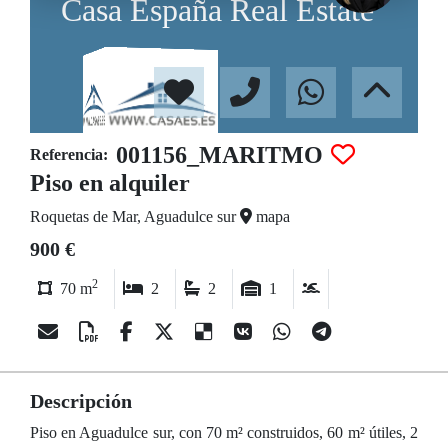
001156_MARITMO
Referencia:
Piso en alquiler
Roquetas de Mar, Aguadulce sur
mapa
900 €
2
70 m
2
2
1
Descripción
Piso en Aguadulce sur, con 70 m² construidos, 60 m² útiles, 2