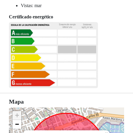
Vistas: mar
Certificado energético
Mapa
+
−