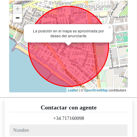
+
−
×
La posición en el mapa es aproximada por
deseo del anunciante
Leaflet
| ©
OpenStreetMap
contributors
Contactar con agente
+34 717160098
nombre