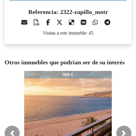
Referencia: 2322-zapillo_motr
Visitas a este inmueble: 45
Otros inmuebles que podrían ser de su interés
2322-zapillo_motr
2322-zapillo_motr
900 €
900 €