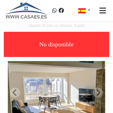
Alquiler de piso en Almería, Zapillo
No disponible