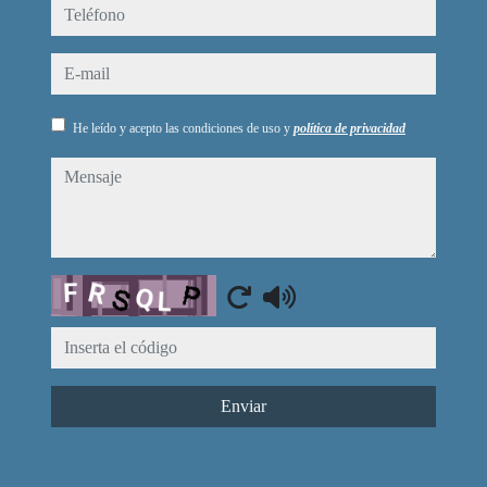
teléfono
e-mail
He leído y acepto las condiciones de uso y
política de privacidad
mensaje
Captcha
Enviar