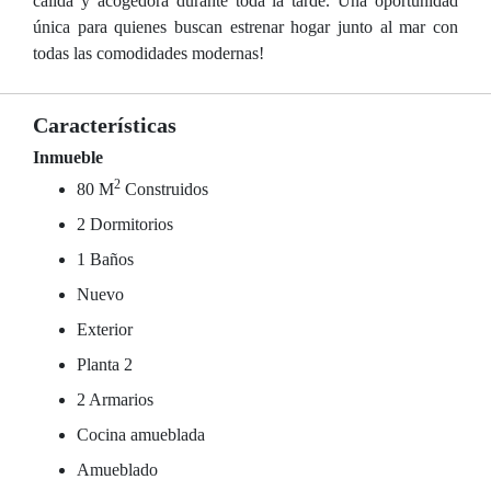
cálida y acogedora durante toda la tarde. Una oportunidad
única para quienes buscan estrenar hogar junto al mar con
todas las comodidades modernas!
Características
Inmueble
2
80 M
Construidos
2 Dormitorios
1 Baños
Nuevo
Exterior
Planta 2
2 Armarios
Cocina amueblada
Amueblado