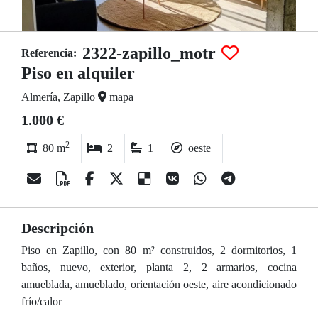
2322-zapillo_motr
Referencia:
Piso en alquiler
Almería, Zapillo
mapa
1.000 €
2
80 m
2
1
oeste
Descripción
Piso en Zapillo, con 80 m² construidos, 2 dormitorios, 1
baños, nuevo, exterior, planta 2, 2 armarios, cocina
amueblada, amueblado, orientación oeste, aire acondicionado
frío/calor