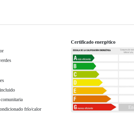
Certificado energético
or
verdes
es
incluido
 comunitaria
En
ondicionado frío/calor