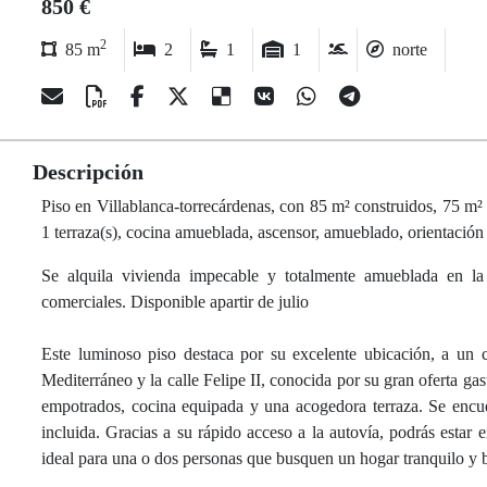
850 €
2
85 m
2
1
1
norte
Descripción
Piso en Villablanca-torrecárdenas, con 85 m² construidos, 75 m² út
1 terraza(s), cocina amueblada, ascensor, amueblado, orientación 
Se alquila vivienda impecable y totalmente amueblada en la 
comerciales. Disponible apartir de julio
Este luminoso piso destaca por su excelente ubicación, a un 
Mediterráneo y la calle Felipe II, conocida por su gran oferta g
empotrados, cocina equipada y una acogedora terraza. Se encue
incluida. Gracias a su rápido acceso a la autovía, podrás estar 
ideal para una o dos personas que busquen un hogar tranquilo y 