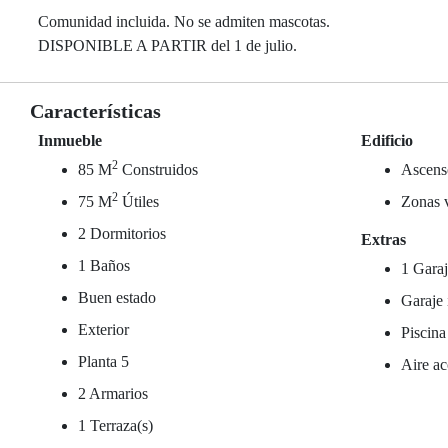
Comunidad incluida. No se admiten mascotas.
DISPONIBLE A PARTIR del 1 de julio.
Características
Inmueble
Edificio
2
85 M
Construidos
Ascens
2
75 M
Útiles
Zonas 
2 Dormitorios
Extras
1 Baños
1 Garaj
Buen estado
Garaje 
Exterior
Piscina
Planta 5
Aire ac
2 Armarios
1 Terraza(s)