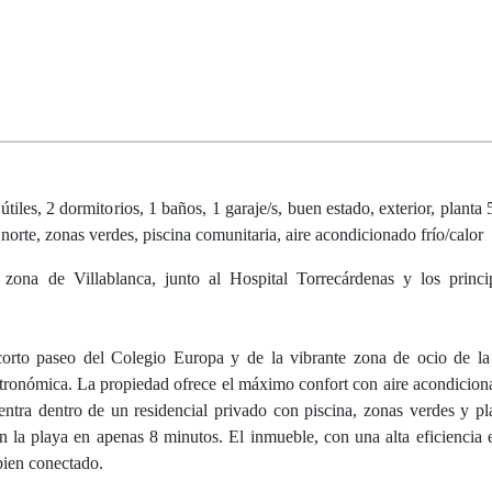
iles, 2 dormitorios, 1 baños, 1 garaje/s, buen estado, exterior, planta 
norte, zonas verdes, piscina comunitaria, aire acondicionado frío/calor
zona de Villablanca, junto al Hospital Torrecárdenas y los princip
corto paseo del Colegio Europa y de la vibrante zona de ocio de l
astronómica. La propiedad ofrece el máximo confort con aire acondicion
ntra dentro de un residencial privado con piscina, zonas verdes y pl
en la playa en apenas 8 minutos. El inmueble, con una alta eficiencia e
bien conectado.