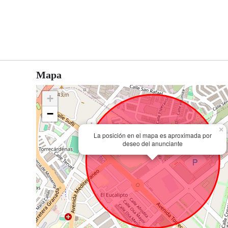
Mapa
+
−
×
La posición en el mapa es aproximada por
deseo del anunciante