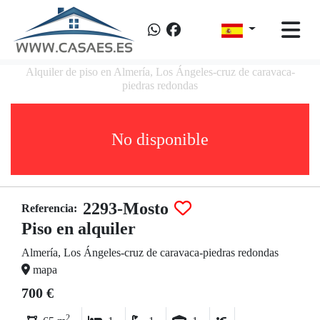
Alquiler de piso en Almería, Los Ángeles-cruz de caravaca-
piedras redondas
No disponible
2293-Mosto
Referencia:
Piso en alquiler
Almería, Los Ángeles-cruz de caravaca-piedras redondas
mapa
700 €
2