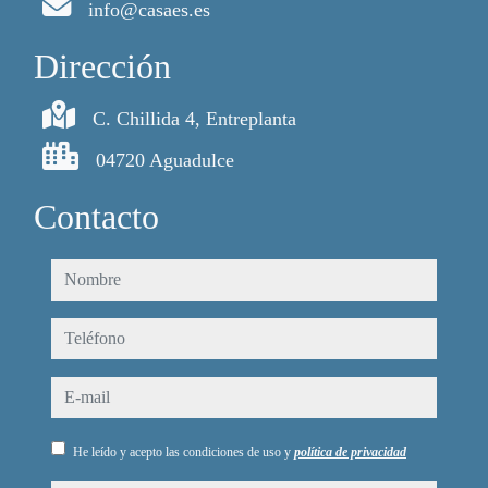
info@casaes.es
Dirección
C. Chillida 4, Entreplanta
04720 Aguadulce
Contacto
nombre
teléfono
e-mail
He leído y acepto las condiciones de uso y
política de privacidad