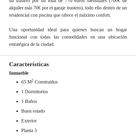
un trastero por un total de 770 euros mensuales (700€ de
alquiler más 70€ por el garaje trastero), todo ello dentro de un
residencial con piscina que ofrece el máximo confort.
Una oportunidad ideal para quienes buscan un hogar
funcional con todas las comodidades en una ubicación
estratégica de la ciudad.
Características
Inmueble
2
65 M
Construidos
1 Dormitorios
1 Baños
Buen estado
Exterior
Planta 3