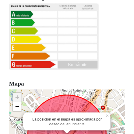
En trámite
Mapa
+
−
×
La posición en el mapa es aproximada por
deseo del anunciante