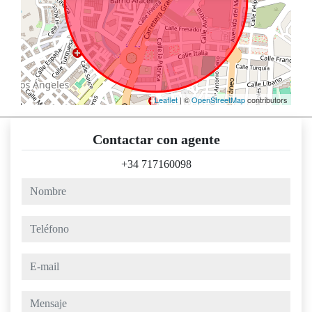
Leaflet
| ©
OpenStreetMap
contributors
Contactar con agente
+34 717160098
nombre
teléfono
e-mail
mensaje