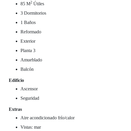
2
85 M
Útiles
3 Dormitorios
1 Baños
Reformado
Exterior
Planta 3
Amueblado
Balcón
Edificio
Ascensor
Seguridad
Extras
Aire acondicionado frío/calor
Vistas: mar