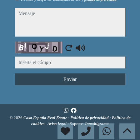
mensaje
Captcha
Enviar
© 2026
Casa España Real Estate
·
Política de privacidad
·
Política de
cookies
·
Aviso legal
· Soporte:
Inmobigrama