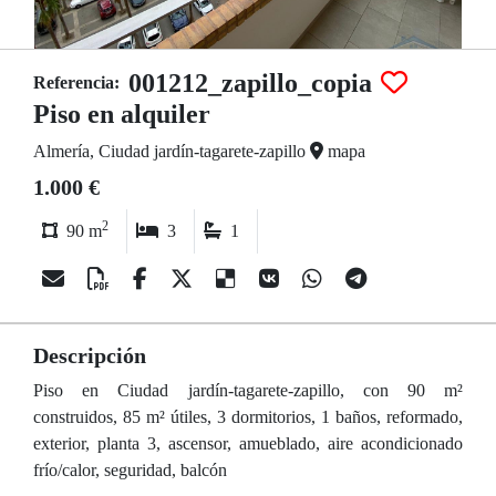
001212_zapillo_copia
Referencia:
Piso en alquiler
Almería, Ciudad jardín-tagarete-zapillo
mapa
1.000 €
2
90 m
3
1
Descripción
Piso en Ciudad jardín-tagarete-zapillo, con 90 m²
construidos, 85 m² útiles, 3 dormitorios, 1 baños, reformado,
exterior, planta 3, ascensor, amueblado, aire acondicionado
frío/calor, seguridad, balcón