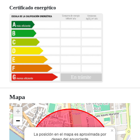
Certificado energético
En trámite
Mapa
+
−
×
La posición en el mapa es aproximada por
deseo del anunciante