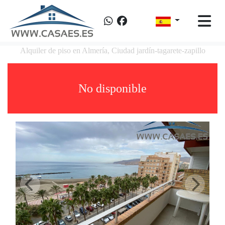
Alquiler de piso en Almería, Ciudad jardín-tagarete-zapillo
No disponible