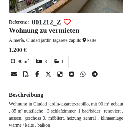
001212_Z
Referenz :
Wohnung zu vermieten
Almería, Ciudad jardín-tagarete-zapillo
karte
1.200 €
2
90 m
3
1
Beschreibung
Wohnung in Ciudad jardín-tagarete-zapillo, mit 90 m² gebaut
, 85 m² nutzfläche , 3 schlafzimmer, 1 bad/bäder , renoviert ,
aussen, geschoss 3, möbliert, heizung zentral , klimaanlage
wärme / kälte , balkon