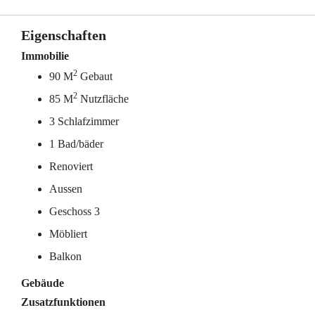
Eigenschaften
Immobilie
2
90 M
Gebaut
2
85 M
Nutzfläche
3 Schlafzimmer
1 Bad/bäder
Renoviert
Aussen
Geschoss 3
Möbliert
Balkon
Gebäude
Zusatzfunktionen