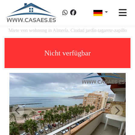
Miete von wohnung in Almería, Ciudad jardín-tagarete-zapillo
Nicht verfügbar