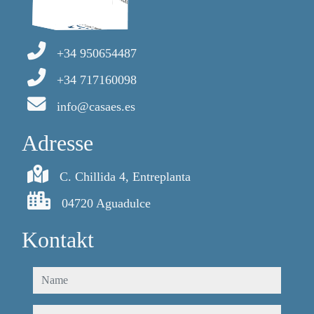
+34 950654487
+34 717160098
info@casaes.es
Adresse
C. Chillida 4, Entreplanta
04720 Aguadulce
Kontakt
name
telefon