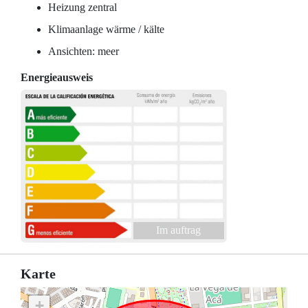
Heizung zentral
Klimaanlage wärme / kälte
Ansichten: meer
Energieausweis
Im auftrag
Karte
+