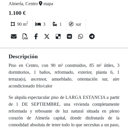
Almería, Centro
mapa
1.100 €
2
90 m
3
1
sur
Descripción
Piso en Centro, con 90 m² construidos, 85 m² útiles, 3
dormitorios, 1 baños, reformado, exterior, planta 6, 1
terraza(s), ascensor, amueblado, orientación sur, aire
acondicionado frío/calor
Se alquila espectacular piso de LARGA ESTANCIA a partir
de 1 DE SEPTIEMBRE, una vivienda completamente
reformada y rebosante de luz natural situada en pleno
corazón de Almería capital, donde disfrutarás de la
comodidad absoluta de tener todo lo que necesitas a un paso,