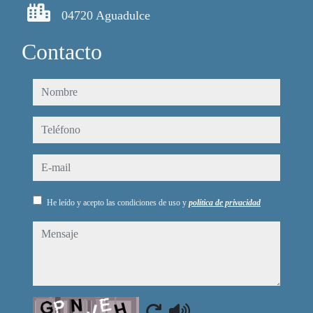
04720 Aguadulce
Contacto
nombre
teléfono
e-mail
He leído y acepto las condiciones de uso y
política de privacidad
mensaje
Captcha