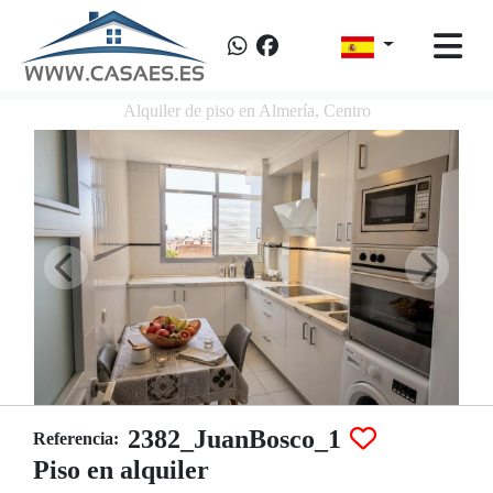
Alquiler de piso en Almería, Centro
2382_JuanBosco_1
Referencia:
Piso en alquiler