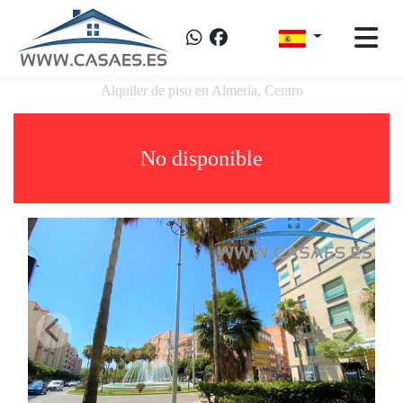
Alquiler de piso en Almería, Centro
No disponible