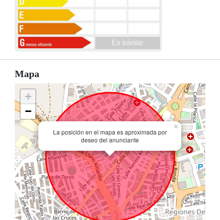
En trámite
Mapa
+
−
×
La posición en el mapa es aproximada por
deseo del anunciante