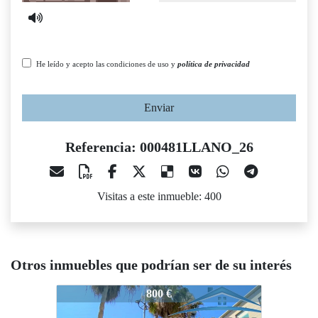
He leído y acepto las condiciones de uso y
política de privacidad
Enviar
Referencia: 000481LLANO_26
Visitas a este inmueble: 400
Otros inmuebles que podrían ser de su interés
000481LLANO_26
000481LLANO_26
800 €
1.000 €