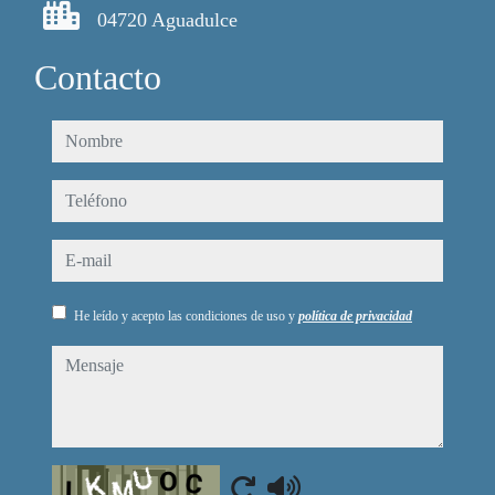
04720 Aguadulce
Contacto
nombre
teléfono
e-mail
He leído y acepto las condiciones de uso y
política de privacidad
mensaje
Captcha