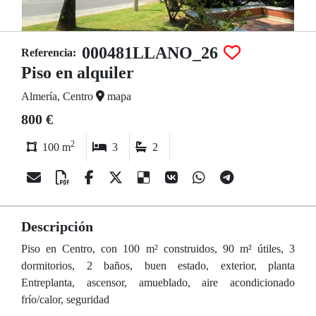
000481LLANO_26
Referencia:
Piso en alquiler
Almería, Centro
mapa
800 €
2
100 m
3
2
Descripción
Piso en Centro, con 100 m² construidos, 90 m² útiles, 3
dormitorios, 2 baños, buen estado, exterior, planta
Entreplanta, ascensor, amueblado, aire acondicionado
frío/calor, seguridad