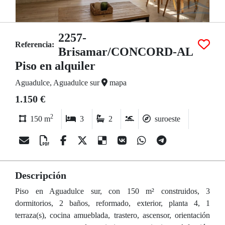
2257-
Referencia:
Brisamar/CONCORD-AL
Piso en alquiler
Aguadulce, Aguadulce sur
mapa
1.150 €
2
150 m
3
2
suroeste
Descripción
Piso en Aguadulce sur, con 150 m² construidos, 3
dormitorios, 2 baños, reformado, exterior, planta 4, 1
terraza(s), cocina amueblada, trastero, ascensor, orientación