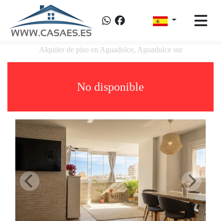
Alquiler de piso en Aguadulce, Aguadulce sur
No disponible