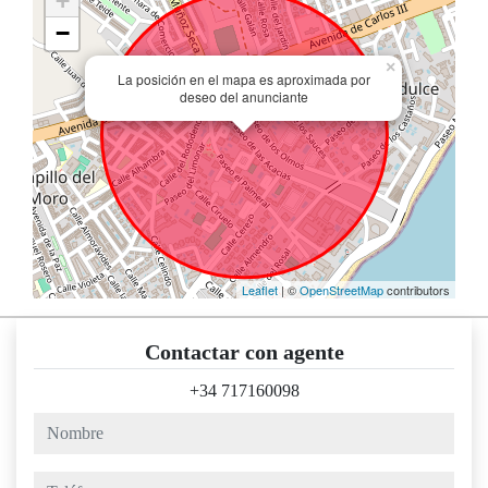
+
−
×
La posición en el mapa es aproximada por
deseo del anunciante
Leaflet
| ©
OpenStreetMap
contributors
Contactar con agente
+34 717160098
nombre
teléfono