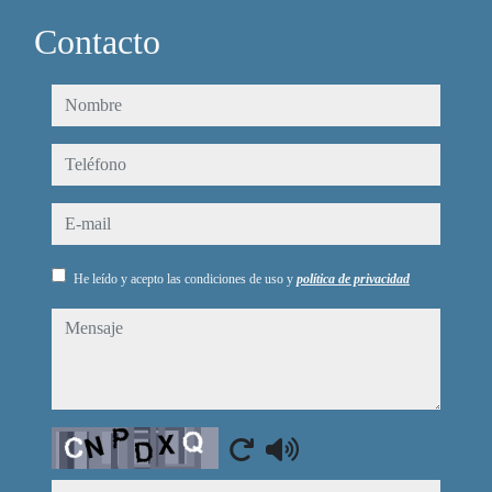
Contacto
nombre
teléfono
e-mail
He leído y acepto las condiciones de uso y
política de privacidad
mensaje
Captcha