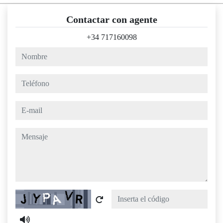
Contactar con agente
+34 717160098
nombre
teléfono
e-mail
mensaje
Captcha