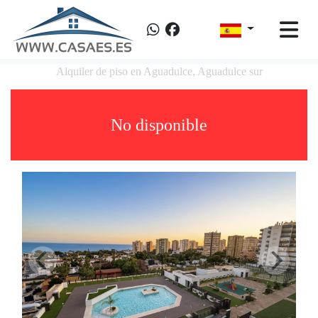
Alquiler de piso en Aguadulce, Aguadulce sur
No disponible