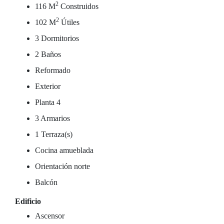
2
116 M
Construidos
2
102 M
Útiles
3 Dormitorios
2 Baños
Reformado
Exterior
Planta 4
3 Armarios
1 Terraza(s)
Cocina amueblada
Orientación norte
Balcón
Edificio
Ascensor