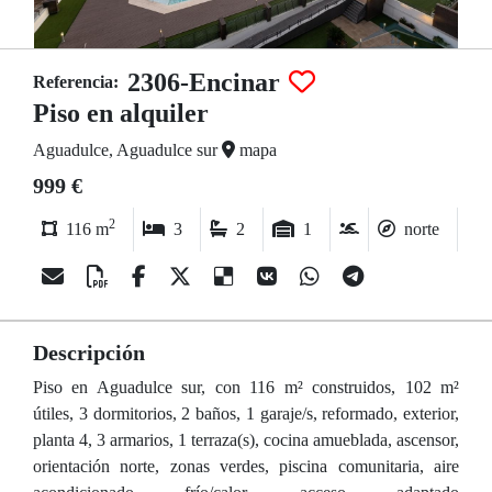
2306-Encinar
Referencia:
Piso en alquiler
Aguadulce, Aguadulce sur
mapa
999 €
2
116 m
3
2
1
norte
Descripción
Piso en Aguadulce sur, con 116 m² construidos, 102 m²
útiles, 3 dormitorios, 2 baños, 1 garaje/s, reformado, exterior,
planta 4, 3 armarios, 1 terraza(s), cocina amueblada, ascensor,
orientación norte, zonas verdes, piscina comunitaria, aire