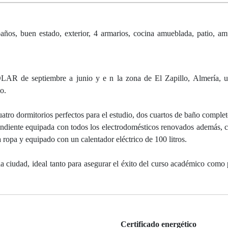
años, buen estado, exterior, 4 armarios, cocina amueblada, patio, am
tiembre a junio y e n la zona de El Zapillo, Almería, un
o.
uatro dormitorios perfectos para el estudio, dos cuartos de baño complet
endiente equipada con todos los electrodomésticos renovados además, 
a ropa y equipado con un calentador eléctrico de 100 litros.
 ciudad, ideal tanto para asegurar el éxito del curso académico como p
Certificado energético