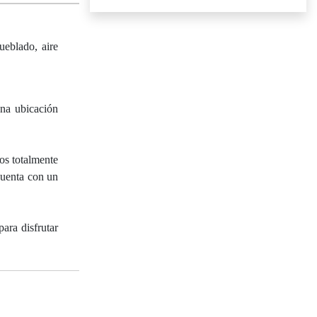
ueblado, aire
a ubicación
os totalmente
cuenta con un
ara disfrutar