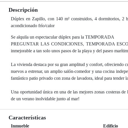
Descripción
Dúplex en Zapillo, con 140 m² construidos, 4 dormitorios, 2 b
acondicionado frío/calor
Se alquila un espectacular dúplex para la TEMPORADA
PREGUNTAR LAS CONDICIONES, TEMPORADA ESCOLAR de sep
inmejorable a tan solo unos pasos de la playa y del paseo marítim
La vivienda destaca por su gran amplitud y confort, ofreciendo c
nuevos a estrenar, un amplio salón-comedor y una cocina indep
fantástico patio privado con zona de lavadora, ideal para tender l
Una oportunidad única en una de las mejores zonas costeras de la
de un verano inolvidable junto al mar!
Características
Inmueble
Edificio