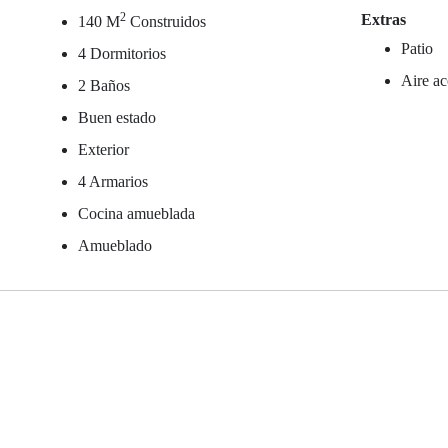
2
Extras
140 M
Construidos
Patio
4 Dormitorios
Aire ac
2 Baños
Buen estado
Exterior
4 Armarios
Cocina amueblada
Amueblado