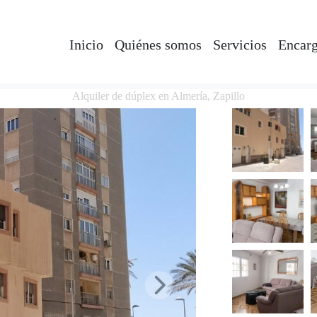
Inicio
Quiénes somos
Servicios
Encarg
Alquiler de dúplex en Almería, Zapillo