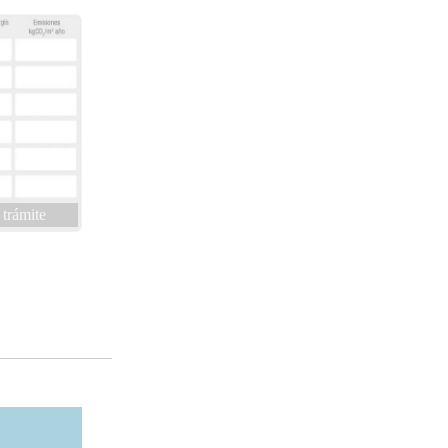
 trámite