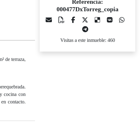
Referencia:
000477DxTorreg_copia
Visitas a este inmueble: 460
m² de terraza,
rrequebrada.
 y cocina con
 en contacto.