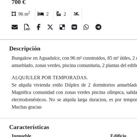
700 €
2
96 m
2
2
Descripción
Bungalow en Aguadulce, con 96 m² construidos, 85 m² útiles, 2 dor
amueblado, zonas verdes, piscina comunitaria, 2 plantas del edific
ALQUIULER POR TEMPORADAS.
Se alquila vivienda estilo Dúplex de 2 dormitorios amueblad
Magnifica comunidad con zonas verdes piscina olímpica, salid
electrodomésticos. No se alquila larga duracion, es por tempo
Muchas gracias
Características
Inmueble
Edificio