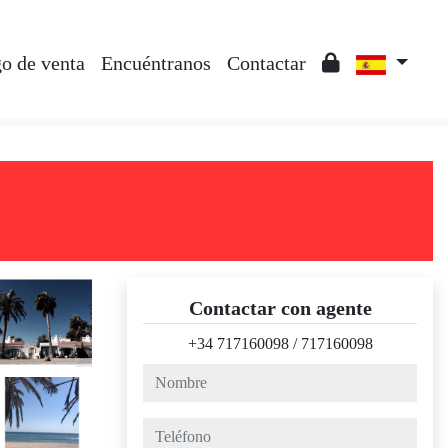
o de venta
Encuéntranos
Contactar
Contactar con agente
+34 717160098
/
717160098
nombre
teléfono